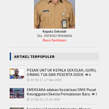
Kepala Sekolah
Drs. FATKHU ROHMAN
Baca Sambutan
ARTIKEL TERPOPULER
PESAN UNTUK KEPALA SEKOLAH, GURU,
ORANG TUA DAN PESERTA DIDIK
0
07:55:17, 17 Mar 2020
🕔
SMEKSAKA adakan Sosialisasi SMK Pusat
Keunggulan Skema Pemadanan Baru
7
21:56:24, 21 Jul 2024
🕔